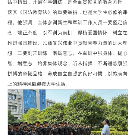
话中指出，开展军事训练，是全面贯彻党的教育方针，
落实《国防教育法》的重要举措，也是大学生必修的课
程。他强调，全体参训新生和军训工作人员一要坚定信
念，端正态度，以军训为契机，厚植爱国情怀，树立在
推进强国建设、民族复兴伟业中贡献青春力量的远大理
想；二要刻苦训练，磨砺意志。在军训中强身体、提心
智、增意志，培养集体观念，听从指挥，不断锤炼顽强
拼搏的坚毅品格，养成自立自强的良好习惯，以饱满向
上的精神风貌迎接大学生活。