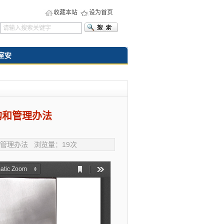
收藏本站
设为首页
室安
购和管理办法
采购和管理办法 浏览量：
19
次