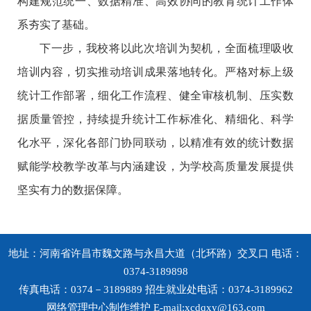
构建规范统一、数据精准、高效协同的教育统计工作体
系夯实了基础。
下一步，我校将以此次培训为契机，全面梳理吸收
培训内容，切实推动培训成果落地转化。严格对标上级
统计工作部署，细化工作流程、健全审核机制、压实数
据质量管控，持续提升统计工作标准化、精细化、科学
化水平，深化各部门协同联动，以精准有效的统计数据
赋能学校教学改革与内涵建设，为学校高质量发展提供
坚实有力的数据保障。
地址：河南省许昌市魏文路与永昌大道（北环路）交叉口 电话：
0374-3189898
传真电话：0374－3189889 招生就业处电话：0374-3189962
网络管理中心制作维护 E-mail:xcdqxy@163.com