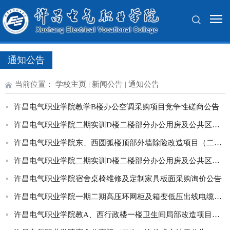
通知公告
当前位置：
学校主页
|
新闻公告
|
通知公告
许昌电气职业学院教学B楼办公空调采购项目竞争性磋商公告
许昌电气职业学院二期实训D楼二楼部分办公用房及公共区域维修改造询价结果公告
许昌电气职业学院东、西圆弧楼顶部外墙除险改造项目（二次）成交结果公告
许昌电气职业学院二期实训D楼二楼部分办公用房及公共区域维修改造询价公告
许昌电气职业学院宿舍桌椅维修及定制家具板面采购询价公告
许昌电气职业学院一期二期高压环网柜及箱变低压出线电缆排查项目询价公告
许昌电气职业学院教A、西行政楼一楼卫生间局部改造项目成交结果公告