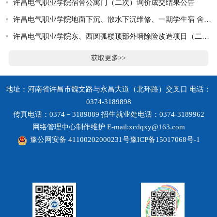
许昌电气职业学院宿舍公寓门（二次）询价成交结果公告
许昌电气职业学院地面下沉、散水下沉维修、一期学生宿 舍外墙倾斜除险项目成交结果公告
许昌电气职业学院东、西圆弧楼顶部外墙除险改造项目（二次）竞争性谈判公告
获取更多>>
地址：河南省许昌市魏文路与永昌大道（北环路）交叉口 电话：
0374-3189898
传真电话：0374－3189889 招生就业处电话：0374-3189962
网络管理中心制作维护 E-mail:xcdqxy@163.com
豫公网安备 41100202000231号
豫ICP备15017068号-1