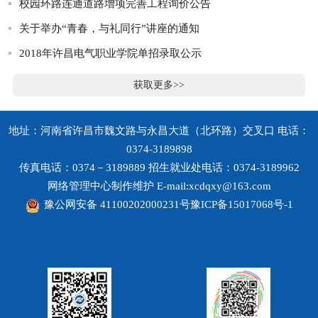
校园环路连通道路增项完善工程询价公告
关于举办“青春，与礼同行”讲座的通知
2018年许昌电气职业学院单招录取公示
获取更多>>
地址：河南省许昌市魏文路与永昌大道（北环路）交叉口 电话：
0374-3189898
传真电话：0374－3189889 招生就业处电话：0374-3189962
网络管理中心制作维护 E-mail:xcdqxy@163.com
豫公网安备 41100202000231号
豫ICP备15017068号-1