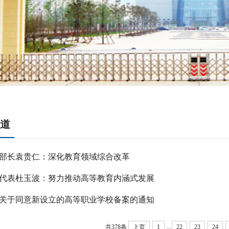
道
部长袁贵仁：深化教育领域综合改革
代表杜玉波：努力推动高等教育内涵式发展
关于同意新设立的高等职业学校备案的通知
...
共378条
上页
1
22
23
24